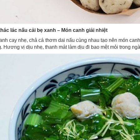
thác lác nấu cải bẹ xanh – Món canh giải nhiệt
anh cay nhẹ, chả cá thơm dai nấu cùng nhau tạo nên món canh
g. Hương vị dịu nhẹ, thanh mát làm dịu đi bao mệt mỏi trong ngà