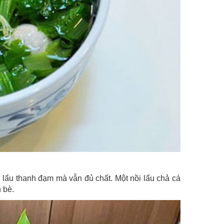
 lẩu thanh đạm mà vẫn đủ chất. Một nồi lẩu chả cá
 bè.