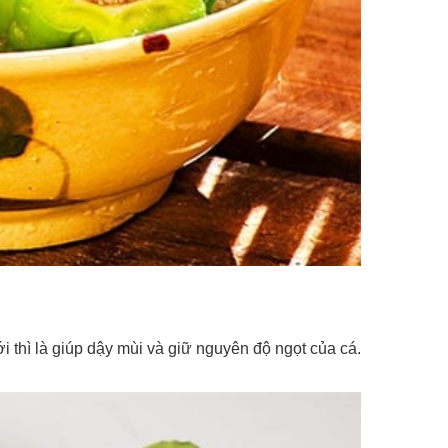
i thì là giúp dậy mùi và giữ nguyên độ ngọt của cá.