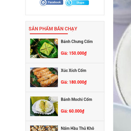
SẢN PHẨM BÁN CHẠY
Bánh Chưng Cốm
Giá: 150.000₫
Xúc Xích Cốm
Giá: 180.000₫
Bánh Mochi Cốm
Giá: 60.000₫
Nấm Hầu Thủ Khô