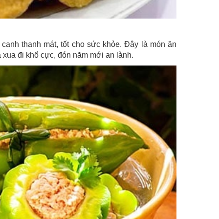
 canh thanh mát, tốt cho sức khỏe. Đây là món ăn
 xua đi khổ cực, đón năm mới an lành.