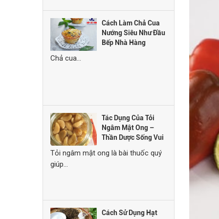
Cách Làm Chả Cua
Nướng Siêu Như Đầu
Bếp Nhà Hàng
Chả cua...
Tác Dụng Của Tỏi
Ngâm Mật Ong –
Thần Dược Sống Vui
Khỏe Mỗi Ngày
Tỏi ngâm mật ong là bài thuốc quý
giúp...
Cách Sử Dụng Hạt