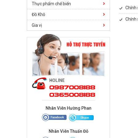
Thực phẩm chế biến
Chính 
Đồ Khô
Chính 
Gia vị
HOLINE
0987008188
0365008188
Nhân Viên Hường Phan
Nhân Viên Thuấn Đỗ