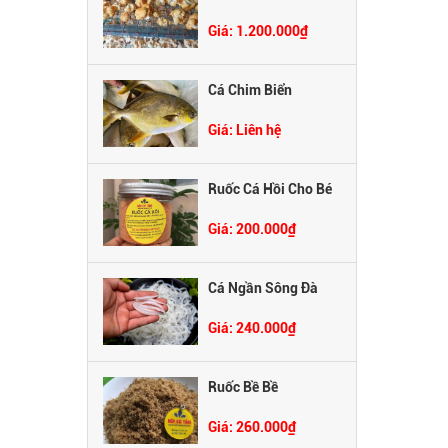
Giá: 1.200.000₫
Cá Chim Biển
Giá: Liên hệ
Ruốc Cá Hồi Cho Bé
Giá: 200.000₫
Cá Ngần Sông Đà
Giá: 240.000₫
Ruốc Bề Bề
Giá: 260.000₫