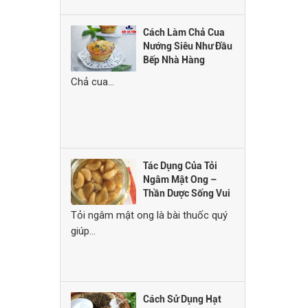
Cách Làm Chả Cua
Nướng Siêu Như Đầu
Bếp Nhà Hàng
Chả cua...
Tác Dụng Của Tỏi
Ngâm Mật Ong –
Thần Dược Sống Vui
Khỏe Mỗi Ngày
Tỏi ngâm mật ong là bài thuốc quý
giúp...
Cách Sử Dụng Hạt