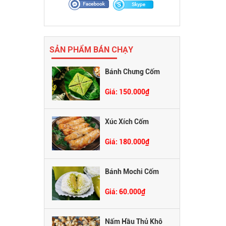
SẢN PHẨM BÁN CHẠY
Bánh Chưng Cốm
Giá: 150.000₫
Xúc Xích Cốm
Giá: 180.000₫
Bánh Mochi Cốm
Giá: 60.000₫
Nấm Hầu Thủ Khô