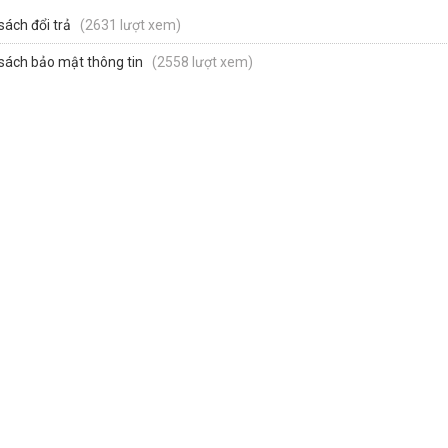
sách đổi trả
(2631 lượt xem)
sách bảo mật thông tin
(2558 lượt xem)