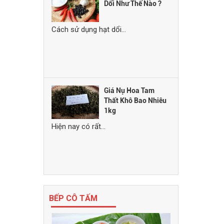
Dổi Như Thế Nào ?
Cách sử dụng hạt dổi...
Giá Nụ Hoa Tam
Thất Khô Bao Nhiêu
1kg
Hiện nay có rất...
BẾP CÔ TẤM