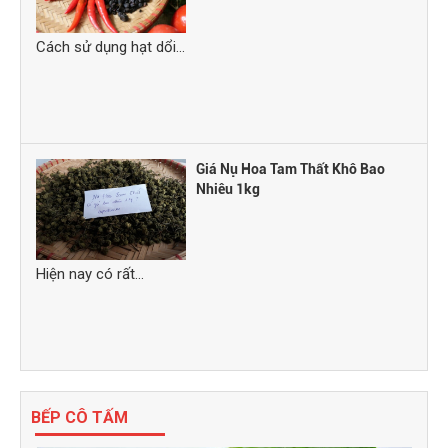
Cách sử dụng hạt dổi...
Giá Nụ Hoa Tam Thất Khô Bao
Nhiêu 1kg
Hiện nay có rất...
BẾP CÔ TẤM