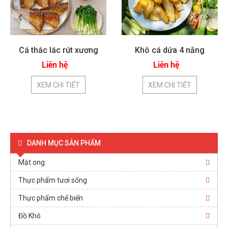
Cá thác lác rút xương
Khô cá dứa 4 nắng
Liên hệ
Liên hệ
XEM CHI TIẾT
XEM CHI TIẾT
DANH MỤC SẢN PHẨM
Mật ong
Thực phẩm tươi sống
Thực phẩm chế biến
Đồ Khô