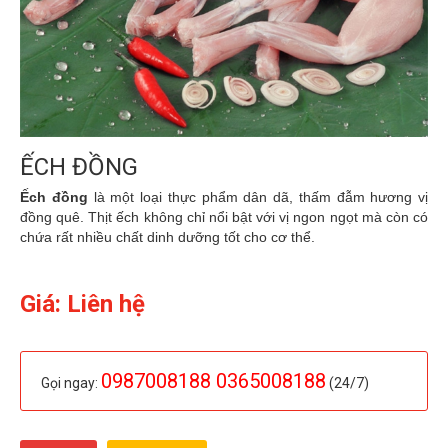
ẾCH ĐỒNG
Ếch đồng
là một loại thực phẩm dân dã, thấm đẫm hương vị
đồng quê. Thịt ếch không chỉ nổi bật với vị ngon ngọt mà còn có
chứa rất nhiều chất dinh dưỡng tốt cho cơ thể.
Giá: Liên hệ
0987008188 0365008188
Gọi ngay:
(24/7)