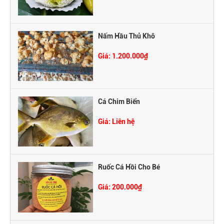
Nấm Hầu Thủ Khô
Giá: 1.200.000₫
Cá Chim Biển
Giá: Liên hệ
Ruốc Cá Hồi Cho Bé
Giá: 200.000₫