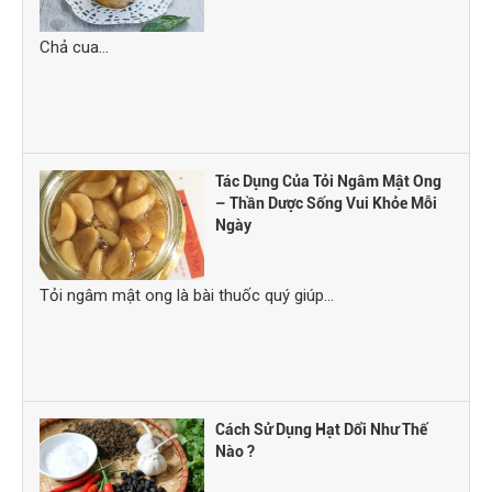
Chả cua...
Tác Dụng Của Tỏi Ngâm Mật Ong
– Thần Dược Sống Vui Khỏe Mỗi
Ngày
Tỏi ngâm mật ong là bài thuốc quý giúp...
Cách Sử Dụng Hạt Dổi Như Thế
Nào ?