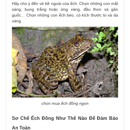
Hãy chú ý đến vẻ bề ngoài của ếch. Chọn những con mắt
sáng, bụng trắng hoặc ửng vàng, đầu thon và gân
guốc… Chọn những con ếch béo, có kích thước to và da
vàng.
chọn mua ếch đồng ngon
Sơ Chế Ếch Đồng Như Thế Nào Để Đảm Bảo
An Toàn