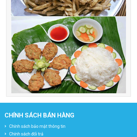
CHÍNH SÁCH BÁN HÀNG
Chính sách bảo mật thông tin
Chính sách đổi trả