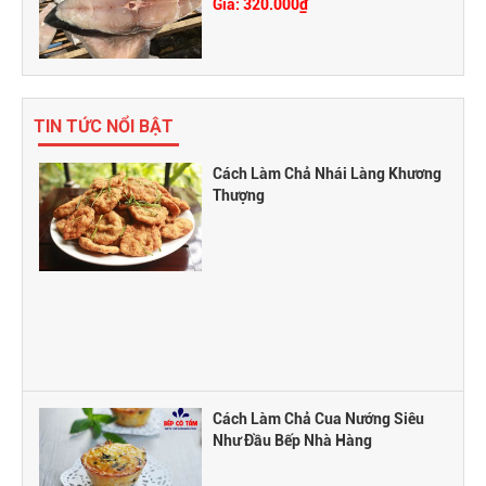
Giá: 320.000₫
TIN TỨC NỔI BẬT
Cách Làm Chả Nhái Làng Khương
Thượng
Cách Làm Chả Cua Nướng Siêu
Như Đầu Bếp Nhà Hàng