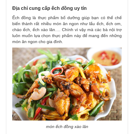
Địa chỉ cung cấp ếch đồng uy tín
Ếch đồng là thực phẩm bổ dưỡng giúp bạn có thể chế
biến thành rất nhiều món ăn ngon như lẩu ếch, ếch om,
cháo ếch, ếch xào lăn…. Chính vì vậy mà các bà nội trợ
luôn muốn lựa chọn thực phẩm này để mang đến những
món ăn ngon cho gia đình.
món ếch đồng xào lăn