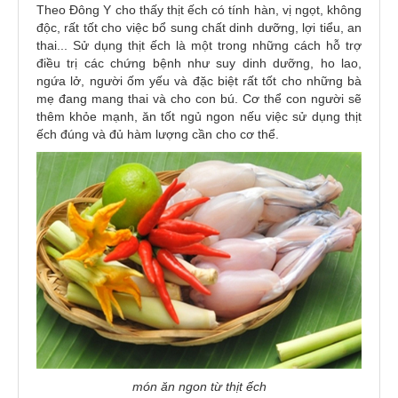
Theo Đông Y cho thấy thịt ếch có tính hàn, vị ngọt, không
độc, rất tốt cho việc bổ sung chất dinh dưỡng, lợi tiểu, an
thai... Sử dụng thịt ếch là một trong những cách hỗ trợ
điều trị các chứng bệnh như suy dinh dưỡng, ho lao,
ngứa lở, người ốm yếu và đặc biệt rất tốt cho những bà
mẹ đang mang thai và cho con bú. Cơ thể con người sẽ
thêm khỏe mạnh, ăn tốt ngủ ngon nếu việc sử dụng thịt
ếch đúng và đủ hàm lượng cần cho cơ thể.
món ăn ngon từ thịt ếch