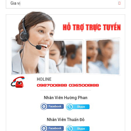
Gia vị
HOLINE
0987008188 0365008188
Nhân Viên Hường Phan
Nhân Viên Thuấn Đỗ