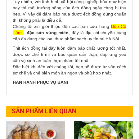
Tuy nhiên, với tình hình xã hội công nghiệp hóa như hiện
nay thì môi trường sống của ếch đồng ngày càng bị thu
hẹp. Vì vậy để đảm bảo mua được ếch đồng đúng chuẩn
thì không phải là điều dễ.
Chúng tôi xin giới thiệu đến các bạn cửa hàng
Bếp Cô
Tấm
-
đặc sản vùng miền
, đây là địa chỉ chuyên cung
cấp đa dạng các loại thực phẩm sạch uy tín tại Hà Nội.
Thịt ếch đồng tại đây luôn đảm bảo chất lượng tốt nhất,
được sơ chế tỉ mỉ và bảo quản cẩn thận, đáp ứng yêu
cầu vệ sinh an toàn thực phẩm tốt nhất.
Đặc biệt khi đến với chúng tôi, bạn sẽ được tư vấn cách
sơ chế và chế biến món ăn ngon và phù hợp nhất.
HÂN HẠNH PHỤC VỤ BẠN!
SẢN PHẨM LIÊN QUAN