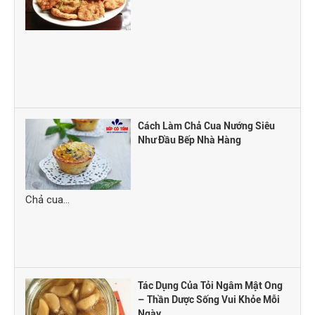
Cách Làm Chả Cua Nướng Siêu
Như Đầu Bếp Nhà Hàng
Chả cua...
Tác Dụng Của Tỏi Ngâm Mật Ong
– Thần Dược Sống Vui Khỏe Mỗi
Ngày