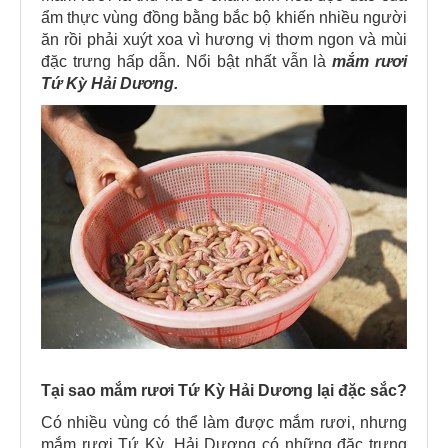
ẩm thực vùng đồng bằng bắc bộ khiến nhiều người
ăn rồi phải xuýt xoa vì hương vị thơm ngon và mùi
đặc trưng hấp dẫn. Nổi bật nhất vẫn là
mắm rươi
Tứ Kỳ Hải Dương.
Tại sao mắm rươi Tứ Kỳ Hải Dương lại đặc sắc?
Có nhiều vùng có thể làm được mắm rươi, nhưng
mắm rươi Tứ Kỳ, Hải Dương có những đặc trưng