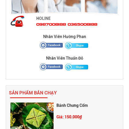
HOLINE
0987008188 0365008188
Nhân Viên Hường Phan
Nhân Viên Thuấn Đỗ
SẢN PHẨM BÁN CHẠY
Bánh Chưng Cốm
Giá: 150.000₫