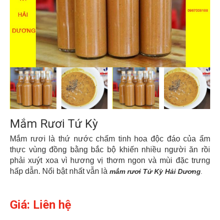
Mắm Rươi Tứ Kỳ
Mắm rươi là thứ nước chấm tinh hoa độc đáo của ẩm
thực vùng đồng bằng bắc bộ khiến nhiều người ăn rồi
phải xuýt xoa vì hương vị thơm ngon và mùi đặc trưng
hấp dẫn. Nổi bật nhất vẫn là
mắm rươi Tứ Kỳ Hải Dương
.
Giá: Liên hệ