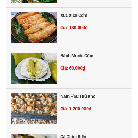
Xúc Xích Cốm
Giá: 180.000₫
Bánh Mochi Cốm
Giá: 60.000₫
Nấm Hầu Thủ Khô
Giá: 1.200.000₫
Cá Chim Biển