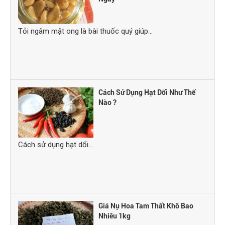
Tỏi ngâm mật ong là bài thuốc quý giúp...
Cách Sử Dụng Hạt Dổi Như Thế
Nào ?
Cách sử dụng hạt dổi...
Giá Nụ Hoa Tam Thất Khô Bao
Nhiêu 1kg