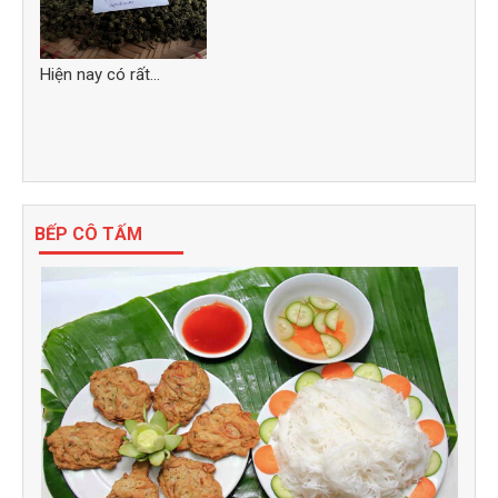
Hiện nay có rất...
BẾP CÔ TẤM