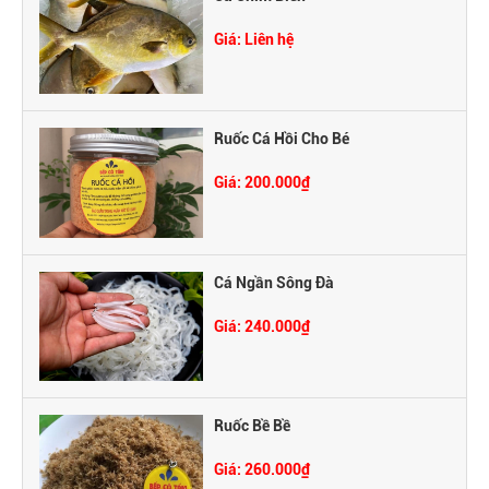
Giá: Liên hệ
Ruốc Cá Hồi Cho Bé
Giá: 200.000₫
Cá Ngần Sông Đà
Giá: 240.000₫
Ruốc Bề Bề
Giá: 260.000₫