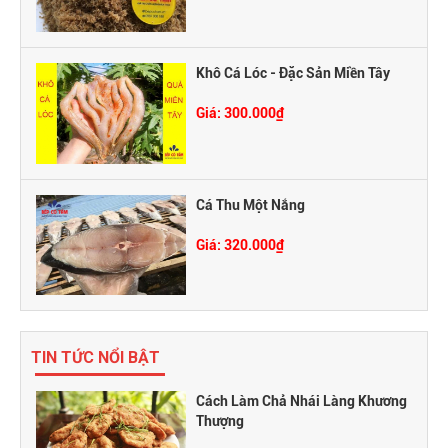
Khô Cá Lóc - Đặc Sản Miền Tây
Giá: 300.000₫
Cá Thu Một Nắng
Giá: 320.000₫
TIN TỨC NỔI BẬT
Cách Làm Chả Nhái Làng Khương
Thượng