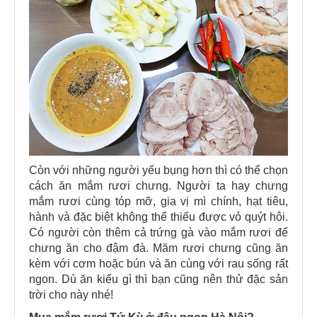
Còn với những người yếu bụng hơn thì có thể chọn
cách ăn mắm rươi chưng. Người ta hay chưng
mắm rươi cùng tóp mỡ, gia vị mì chính, hạt tiêu,
hành và đặc biệt không thể thiếu được vỏ quýt hôi.
Có người còn thêm cả trứng gà vào mắm rươi để
chưng ăn cho đậm đà. Măm rươi chưng cũng ăn
kèm với cơm hoặc bún và ăn cùng với rau sống rất
ngon. Dù ăn kiểu gì thì bạn cũng nên thử đặc sản
trời cho này nhé!